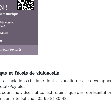
que et l'école de violoncelle
 association artistique dont la vocation est le développe
vetat-Peyralès.
cours individuels et collectifs, ainsi que des représentatio
in.com
/ téléphone : 05 65 81 80 43.