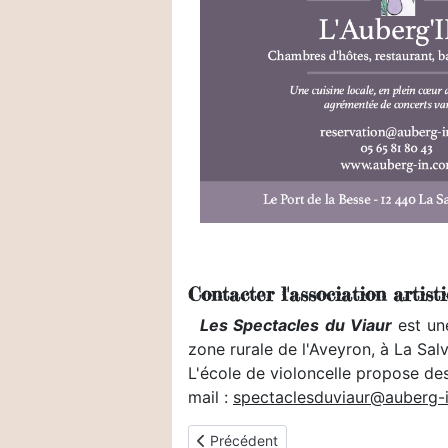
Contacter l'association artisti
Les Spectacles du Viaur
est une
zone rurale de l'Aveyron, à La Sal
L'école de violoncelle propose des 
mail :
spectaclesduviaur@auberg-
Article précédent : Comment venir ?
Précédent