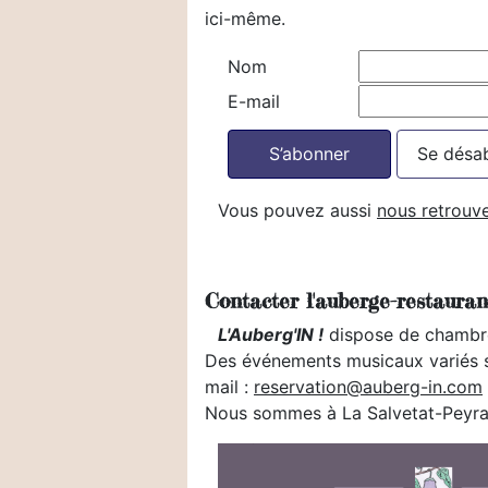
ici-même.
Nom
E-mail
S’abonner
Se désa
Vous pouvez aussi
nous retrouv
Contacter l'auberge-restauran
L'Auberg'IN !
dispose de chambre 
Des événements musicaux variés s
mail :
reservation@auberg-in.com
Nous sommes à La Salvetat-Peyral