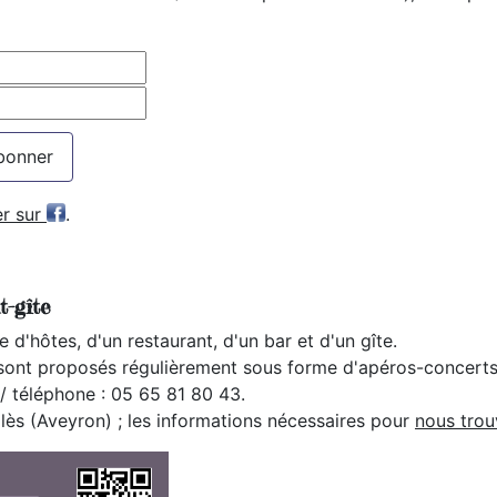
bonner
er sur
.
t-gîte
d'hôtes, d'un restaurant, d'un bar et d'un gîte.
ont proposés régulièrement sous forme d'apéros-concerts
/ téléphone : 05 65 81 80 43.
ès (Aveyron) ; les informations nécessaires pour
nous trou