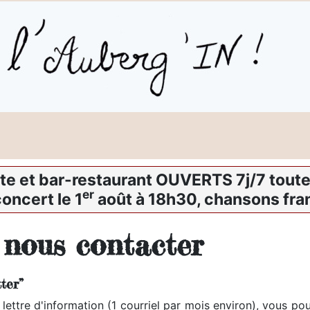
te et bar-restaurant OUVERTS 7j/7 toute 
er
oncert le 1
août à 18h30, chansons fra
 nous contacter
ter”
 lettre d'information (1 courriel par mois environ), vous p