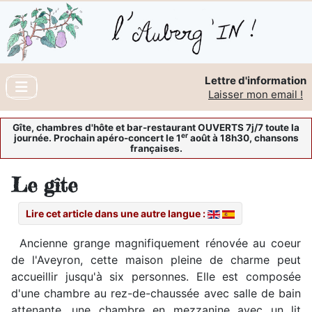
Lettre d'information
Laisser mon email !
Gîte, chambres d'hôte et bar-restaurant OUVERTS 7j/7 toute la
er
journée. Prochain apéro-concert le 1
août à 18h30, chansons
françaises.
Le gîte
Lire cet article dans une autre langue :
Ancienne grange magnifiquement rénovée au coeur
de l'Aveyron, cette maison pleine de charme peut
accueillir jusqu'à six personnes. Elle est composée
d'une chambre au rez-de-chaussée avec salle de bain
attenante, une chambre en mezzanine avec un lit