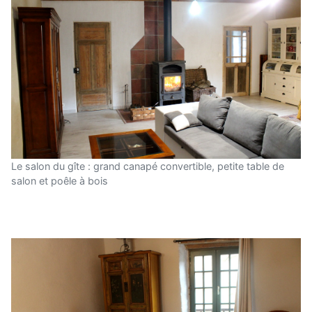
Le salon du gîte : grand canapé convertible, petite table de
salon et poêle à bois